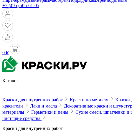
Партнерам
Дизайнерам
Мастерам
Подрядчикам
Арендодателям
+7 (495) 505-61-05
0 ₽
Каталог
Краски для внутренних работ
Краски по металлу
Краски 
красители
Лаки и масла
Декоративные краски и штукату
материалы
Герметики и пены
Сухие смеси, шпатлевки и
чистящие средства
Краски для внутренних работ