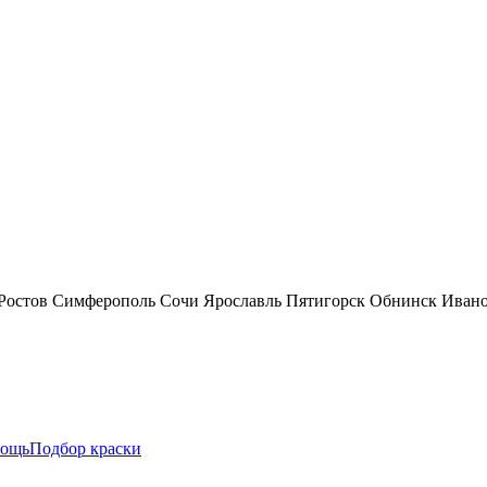
Ростов
Симферополь
Сочи
Ярославль
Пятигорск
Обнинск
Иван
ощь
Подбор краски