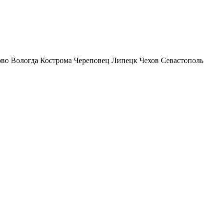
ово
Вологда
Кострома
Череповец
Липецк
Чехов
Севастополь