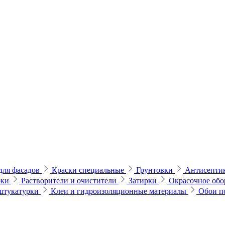
для фасадов
Краски специальные
Грунтовки
Антисептик
рки
Растворители и очистители
Затирки
Окрасочное обо
 штукатурки
Клеи и гидроизоляционные материалы
Обои п