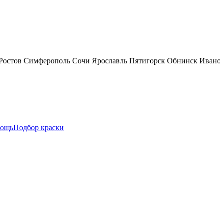
Ростов
Симферополь
Сочи
Ярославль
Пятигорск
Обнинск
Иван
ощь
Подбор краски