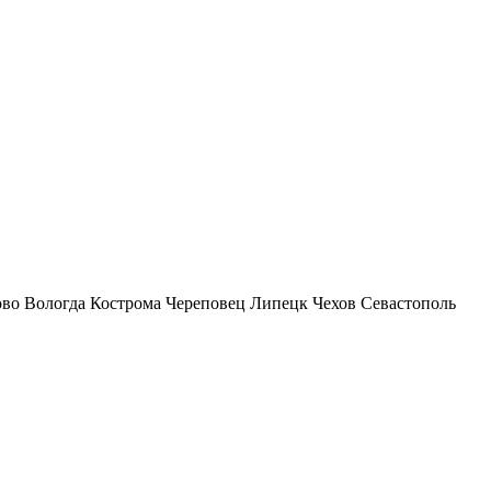
ово
Вологда
Кострома
Череповец
Липецк
Чехов
Севастополь