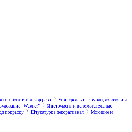
и и пропитки для дерева
Универсальные эмали, аэрозоли и
рудование "Wagner"
Инструмент и вспомогательные
од покраску
Штукатурка декоративная
Моющие и