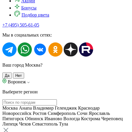
Акции
Бонусы
Подбор цвета
+7 (495) 505-61-05
Мы в социальных сетях:
Ваш город Москва?
Да
Нет
Воронеж
Выберите регион
Москва
Анапа
Владимир
Геленджик
Краснодар
Новороссийск
Ростов
Симферополь
Сочи
Ярославль
Пятигорск
Обнинск
Иваново
Вологда
Кострома
Череповец
Липецк
Чехов
Севастополь
Тула