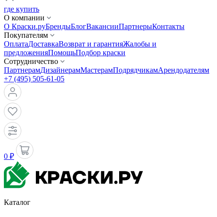
где купить
О компании
О Краски.ру
Бренды
Блог
Вакансии
Партнеры
Контакты
Покупателям
Оплата
Доставка
Возврат и гарантия
Жалобы и
предложения
Помощь
Подбор краски
Сотрудничество
Партнерам
Дизайнерам
Мастерам
Подрядчикам
Арендодателям
+7 (495) 505-61-05
0 ₽
Каталог