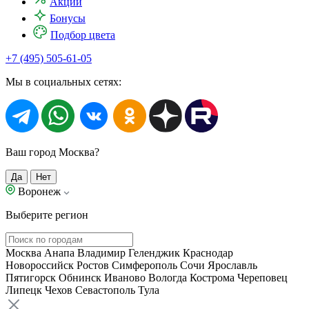
Акции
Бонусы
Подбор цвета
+7 (495) 505-61-05
Мы в социальных сетях:
Ваш город Москва?
Да
Нет
Воронеж
Выберите регион
Москва
Анапа
Владимир
Геленджик
Краснодар
Новороссийск
Ростов
Симферополь
Сочи
Ярославль
Пятигорск
Обнинск
Иваново
Вологда
Кострома
Череповец
Липецк
Чехов
Севастополь
Тула