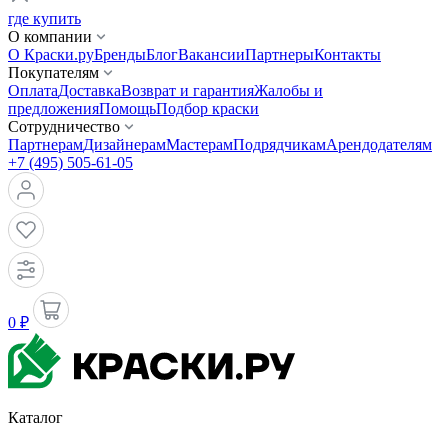
где купить
О компании
О Краски.ру
Бренды
Блог
Вакансии
Партнеры
Контакты
Покупателям
Оплата
Доставка
Возврат и гарантия
Жалобы и
предложения
Помощь
Подбор краски
Сотрудничество
Партнерам
Дизайнерам
Мастерам
Подрядчикам
Арендодателям
+7 (495) 505-61-05
0 ₽
Каталог