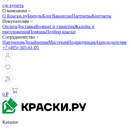
где купить
О компании
О Краски.ру
Бренды
Блог
Вакансии
Партнеры
Контакты
Покупателям
Оплата
Доставка
Возврат и гарантия
Жалобы и
предложения
Помощь
Подбор краски
Сотрудничество
Партнерам
Дизайнерам
Мастерам
Подрядчикам
Арендодателям
+7 (495) 505-61-05
0 ₽
Каталог