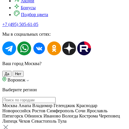
Акции
Бонусы
Подбор цвета
+7 (495) 505-61-05
Мы в социальных сетях:
Ваш город Москва?
Да
Нет
Воронеж
Выберите регион
Москва
Анапа
Владимир
Геленджик
Краснодар
Новороссийск
Ростов
Симферополь
Сочи
Ярославль
Пятигорск
Обнинск
Иваново
Вологда
Кострома
Череповец
Липецк
Чехов
Севастополь
Тула